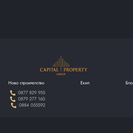
Ново строителство
Екип
Бло
0877 829 955
0879 277 160
0884 055592