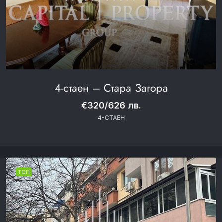
4-стаен – Стара Загора
€320/626 лв.
4-СТАЕН
ТОП