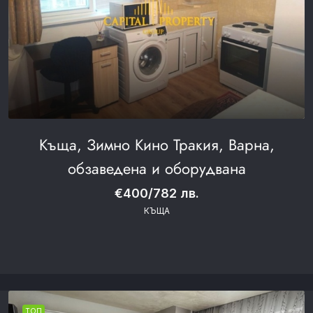
Къща, Зимно Кино Тракия, Варна,
обзаведена и оборудвана
€400/782 лв.
КЪЩА
ТОП