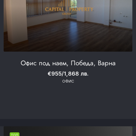
Офис под наем, Победа, Варна
€955/1,868 лв.
ОФИС
ТОП