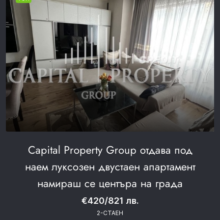
Capital Property Group отдава под
наем луксозен двустаен апартамент
намираш се центъра на града
€420/821 лв.
2-СТАЕН