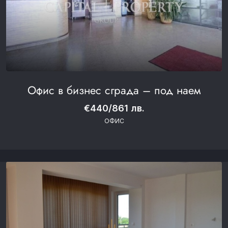
Офис в бизнес сграда – под наем
€440/861 лв.
ОФИС