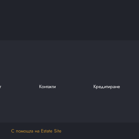
г
Контакти
Кредитиране
С помощта на Estate Site