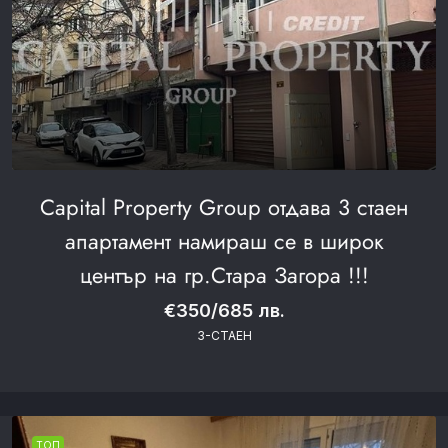
Capital Property Group отдава 3 стаен
апартамент намираш се в широк
център на гр.Стара Загора !!!
€350/685 лв.
3-СТАЕН
ТОП