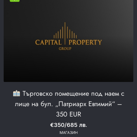
Търговско помещение под наем с
лице на бул. „Патриарх Евтимий“ –
350 EUR
€350/685 лв.
МАГАЗИН