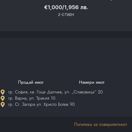
€1,000/1,956 лв.
2-СТАЕН
Продай имот
Намери имот
гр. София, кв. Гоце Делчев, ул. „Славовица“ 20
гр. Варна, ул. Тракия 10
гр. Ст. Загора ул. Христо Ботев 90
Политика за поверителност