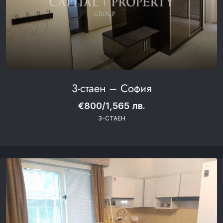
3-стаен – София
€800/1,565 лв.
3-СТАЕН