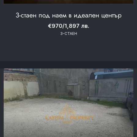
3-стаен под наем в идеален център
€970/1,897 лв.
3-СТАЕН