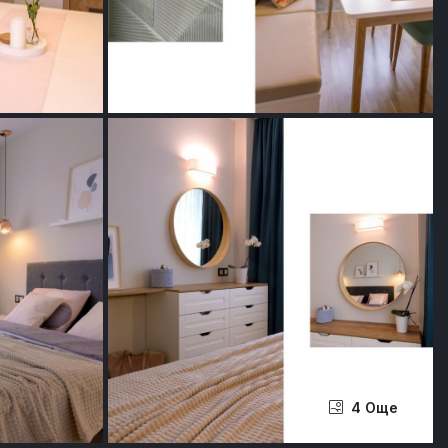
4 Още