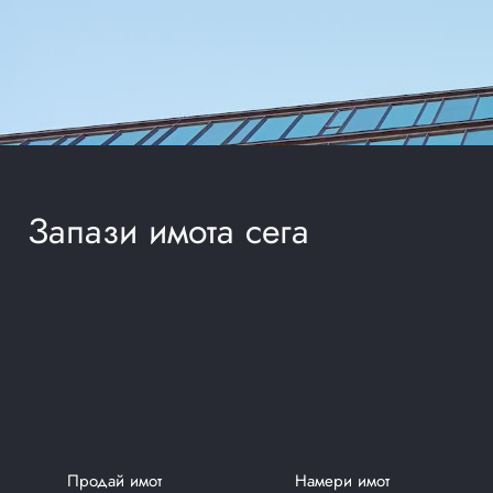
Запази имота сега
Продай имот
Намери имот