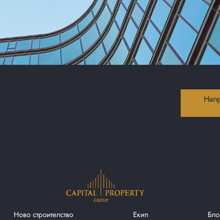
Напр
Ново строителство
Екип
Бло