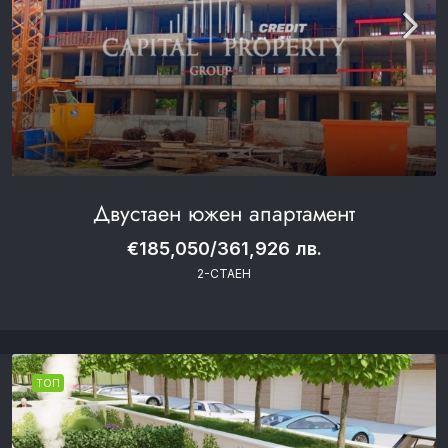
Двустаен южен апартамент
€185,050/361,926 лв.
2-СТАЕН
ТОП