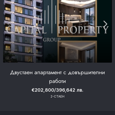
Двустаен апартамент с довършителни
работи
€202,800/396,642 лв.
2-СТАЕН