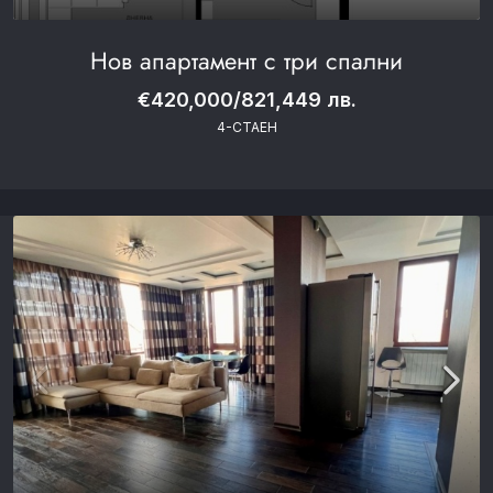
Нов апартамент с три спални
€420,000/821,449 лв.
4-СТАЕН