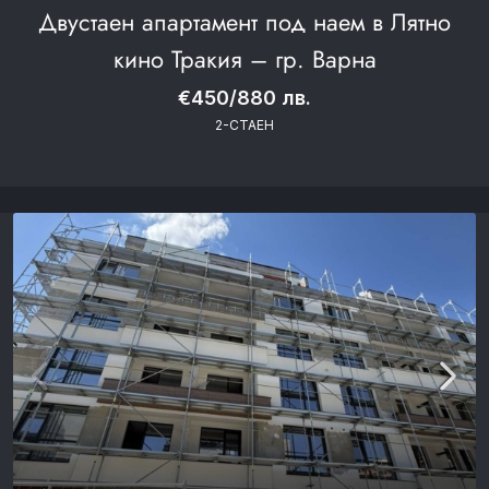
Двустаен апартамент под наем в Лятно
кино Тракия – гр. Варна
€450/880 лв.
2-СТАЕН