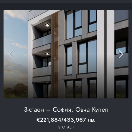
3-стаен – София, Овча Купел
€221,884/433,967 лв.
3-СТАЕН