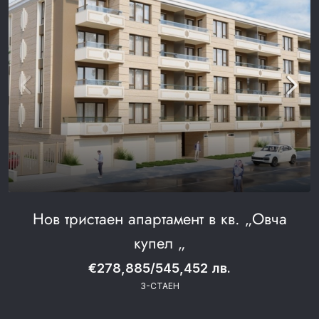
Нов тристаен апартамент в кв. „Овча
купел „
€278,885/545,452 лв.
3-СТАЕН