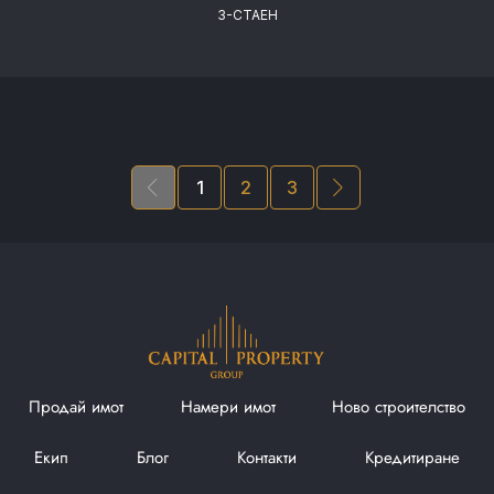
3-СТАЕН
1
2
3
Продай имот
Намери имот
Ново строителство
Екип
Блог
Контакти
Кредитиране