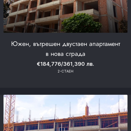
Южен, вътрешен двустаен апартамент
в нова сграда
€184,776/361,390 лв.
2-СТАЕН