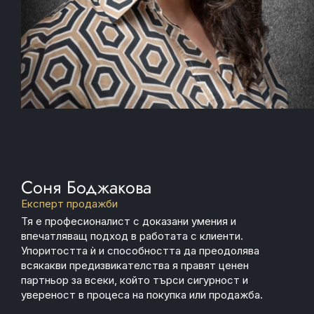
Соня Боджакова
Експерт продажби
Тя е професионалист с доказани умения и
впечатляващ подход в работата с клиенти.
Упоритостта ѝ и способността да преодолява
всякакви предизвикателства я правят ценен
партньор за всеки, който търси сигурност и
увереност в процеса на покупка или продажба.