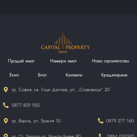
Продай имот
Намери имот
Ново строителство
Екип
Блог
Контакти
Кредитиране
гр. София, кв. Гоце Делчев, ул. „Славовица“ 20
0877 829 955
гр. Варна, ул. Тракия 10
0879 277 160
гр. Ст. Загора ул. Христо Ботев 90
0884 055592