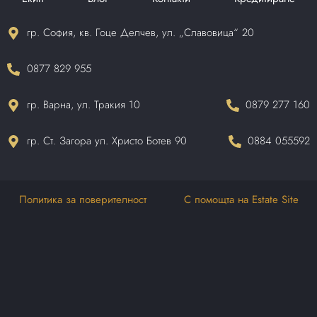
гр. София, кв. Гоце Делчев, ул. „Славовица“ 20
0877 829 955
гр. Варна, ул. Тракия 10
0879 277 160
гр. Ст. Загора ул. Христо Ботев 90
0884 055592
Политика за поверителност
С помощта на Estate Site