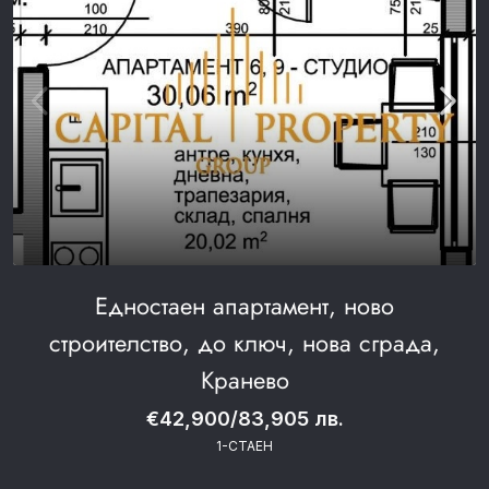
Едностаен апартамент, ново
строителство, до ключ, нова сграда,
Кранево
€42,900/83,905 лв.
1-СТАЕН