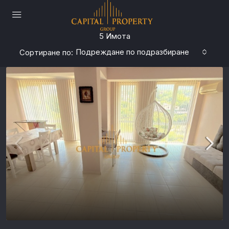
5 Имотa
Подреждане по подразбиране
Сортиране по: