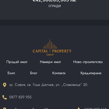
СГРАДИ
Продай имот
Намери имот
Ново строителство
Екип
Блог
Контакти
Кредитиране
гр. София, кв. Гоце Делчев, ул. „Славовица“ 20
0877 829 955