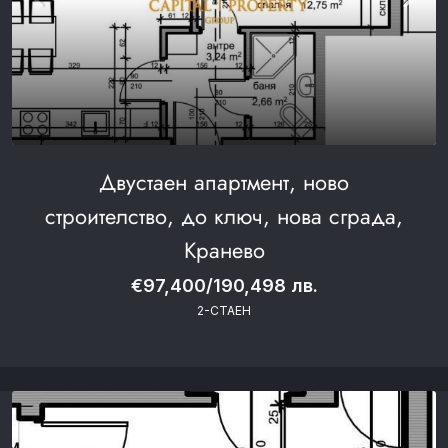
Двустаен апартмент, ново
строителство, до ключ, нова сграда,
Кранево
€97,400/190,498 лв.
2-СТАЕН