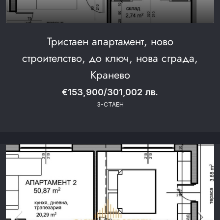
Тристаен апартамент, ново
строителство, до ключ, нова сграда,
Кранево
€153,900/301,002 лв.
3-СТАЕН