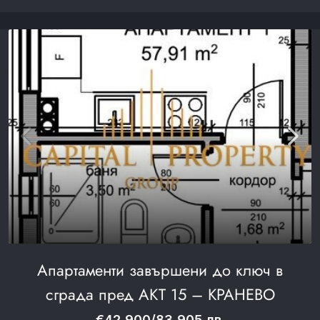
Апартаменти завършени до ключ в
сграда пред АКТ 15 – КРАНЕВО
€42,900/83,905 лв.