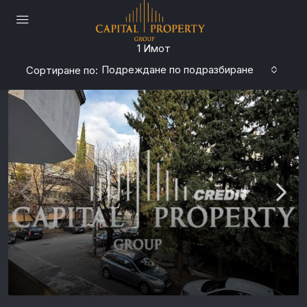
1 Имот
Подреждане по подразбиране
Сортиране по: