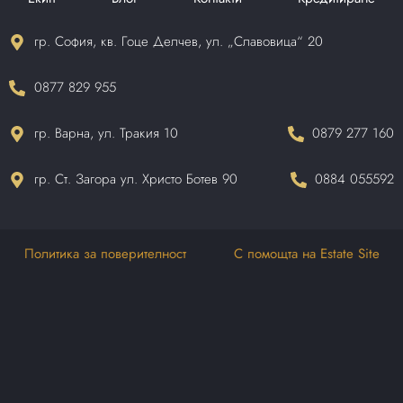
гр. София, кв. Гоце Делчев, ул. „Славовица“ 20
0877 829 955
гр. Варна, ул. Тракия 10
0879 277 160
гр. Ст. Загора ул. Христо Ботев 90
0884 055592
Политика за поверителност
С помощта на Estate Site