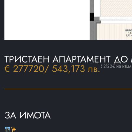
ТРИСТАЕН АПАРТАМЕНТ ДО 
€ 277720
/ 543,173 лв.
( 2120€ на кв.м.
ЗА ИМОТА