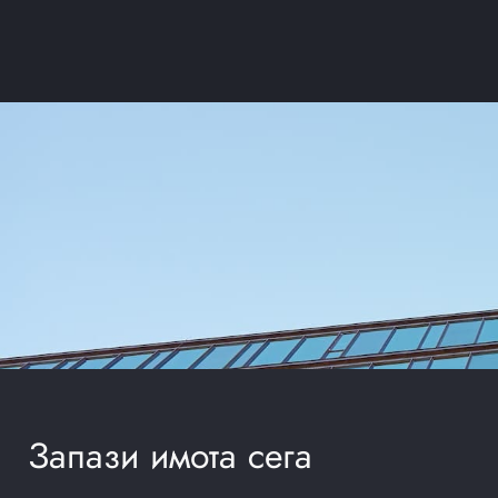
Запази имота сега