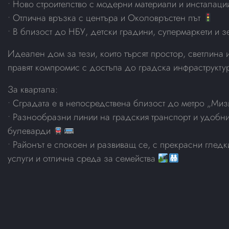
• Ново строителство с модерни материали и инсталац
• Отлична връзка с центъра и Околовръстен път
• В близост до НБУ, детски градини, супермаркети и
Идеален дом за тези, които търсят простор, светлина 
правят компромис с достъпа до градска инфраструкту
За квартала:
• Сградата е в непосредствена близост до метро „Миз
• Разнообразни линии на градския транспорт и удобн
булеварди
• Районът е спокоен и развиващ се, с прекрасни глед
услуги и отлична среда за семейства