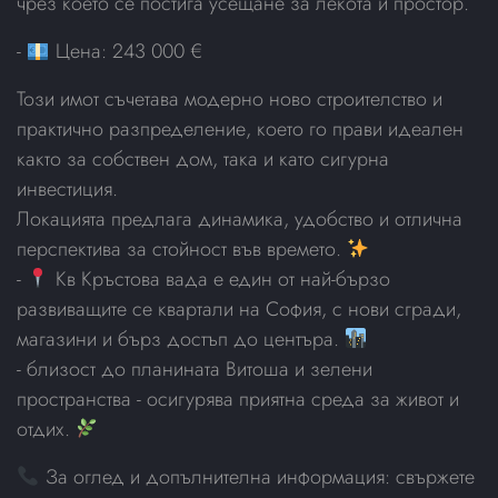
чрез което се постига усещане за лекота и простор.
-
Цена: 243 000 €
Този имот съчетава модерно ново строителство и
практично разпределение, което го прави идеален
както за собствен дом, така и като сигурна
инвестиция.
Локацията предлага динамика, удобство и отлична
перспектива за стойност във времето.
-
Кв Кръстова вада е един от най-бързо
развиващите се квартали на София, с нови сгради,
магазини и бърз достъп до центъра.
- близост до планината Витоша и зелени
пространства - осигурява приятна среда за живот и
отдих.
За оглед и допълнителна информация: свържете