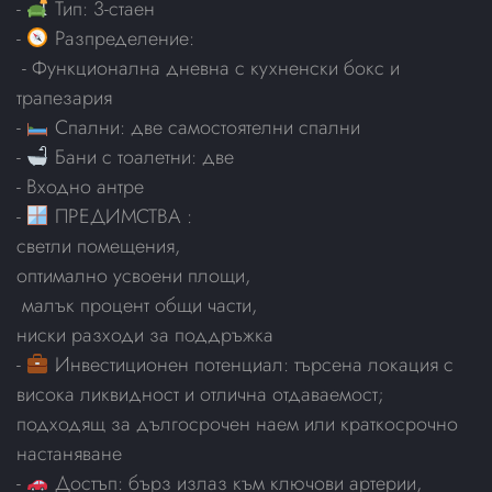
-
Тип: 3-стаен
-
Разпределение:
- Функционална дневна с кухненски бокс и
трапезария
-
Спални: две самостоятелни спални
-
Бани с тоалетни: две
- Входно антре
-
ПРЕДИМСТВА :
светли помещения,
оптимално усвоени площи,
малък процент общи части,
ниски разходи за поддръжка
-
Инвестиционен потенциал: търсена локация с
висока ликвидност и отлична отдаваемост;
подходящ за дългосрочен наем или краткосрочно
настаняване
-
Достъп: бърз излаз към ключови артерии,