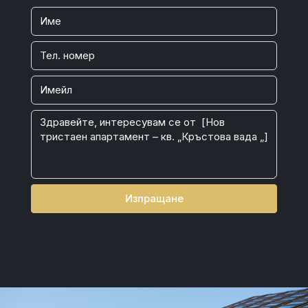
Изпращане