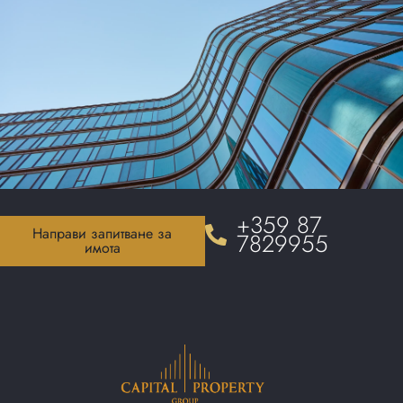
+359 87
Направи запитване за
7829955
имота