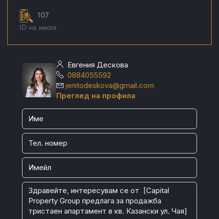
107
ID на имота
Евгения Дескова
0884055592
jenitodeskova@gmail.com
Преглед на профила