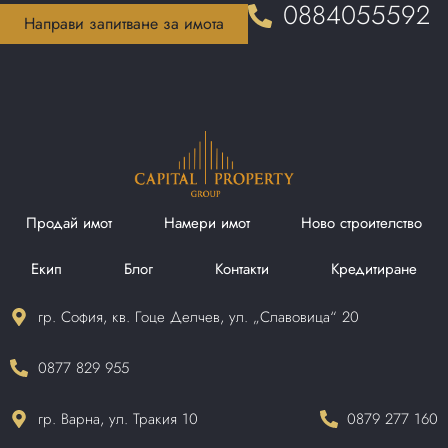
0884055592
Направи запитване за имота
Продай имот
Намери имот
Ново строителство
Екип
Блог
Контакти
Кредитиране
гр. София, кв. Гоце Делчев, ул. „Славовица“ 20
0877 829 955
гр. Варна, ул. Тракия 10
0879 277 160