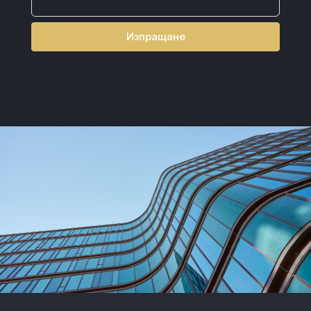
Изпращане