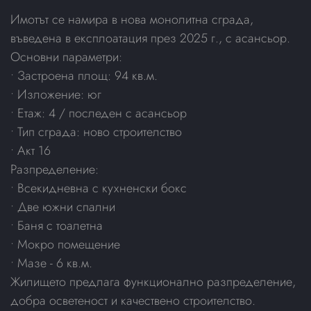
Имотът се намира в нова монолитна сграда,
въведена в експлоатация през 2025 г., с асансьор.
Основни параметри:
• Застроена площ: 94 кв.м.
• Изложение: юг
• Етаж: 4 / последен с асансьор
• Тип сграда: ново строителство
• Акт 16
Разпределение:
• Всекидневна с кухненски бокс
• Две южни спални
• Баня с тоалетна
• Мокро помещение
• Мазе - 6 кв.м.
Жилището предлага функционално разпределение,
добра осветеност и качествено строителство.